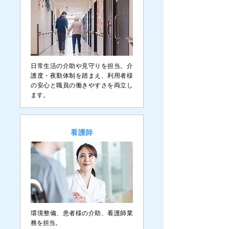
日常生活の介助や見守りを担当。介
護度・夜勤体制を踏まえ、利用者様
の安心と職員の働きやすさを両立し
ます。
​看護師
環境整備、患者様の介助、看護師業
務を担当。