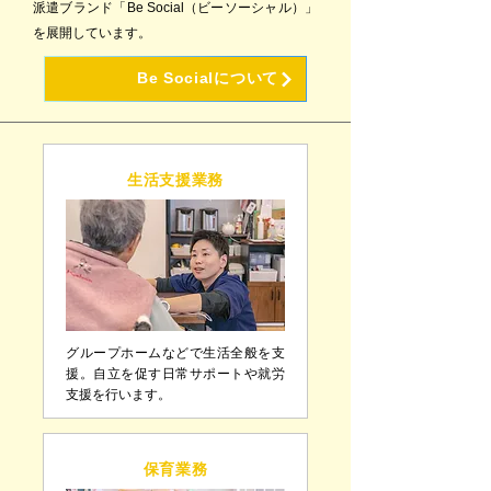
派遣ブランド「Be Social（ビーソーシャル）」
を展開しています。
Be Socialについて
生活支援業務
グループホームなどで生活全般を支
援。自立を促す日常サポートや就労
支援を行います。
保育業務