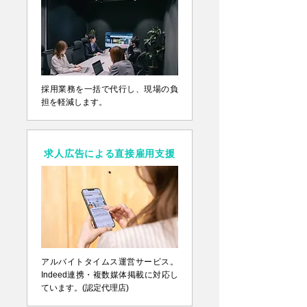
採用業務を一括で代行し、現場の負
担を軽減します。
求人広告による直接雇用支援
アルバイトタイムス運営サービス。
Indeed連携・複数媒体掲載に対応し
ています。(認定代理店)