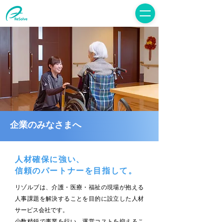
企業のみなさまへ
人材確保に強い、
​信頼のパートナーを目指して。
リゾルブは、介護・医療・福祉の現場が抱える
人事課題を解決することを目的に設立した人材
サービス会社です。
少数精鋭で事業を行い、運営コストを抑えるこ